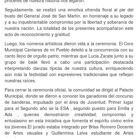
próceres de nuestra historia nos legaron.
Seguidamente, se realizó una emotiva ofrenda floral al pie del
busto del General José de San Martín, en homenaje a su legado
y a su inquebrantable compromiso por la libertad y soberanía de
nuestra nación. La totalidad de los presentes acompañaron este
acto de reconocimiento y gratitud.
Luego, los números artísticos dieron vida a la ceremonia. El Coro
Municipal Cantares de mi Pueblo deleitó a la concurrencia con su
canto lleno de orgullo patrio, mientras que Lucia Zarate junto a su
grupo de baile llevó a cabo una participación destacada
interpretando danzas típicas de nuestra cultura, enriqueciendo
aún más la festividad con expresiones tradicionales que reflejan
nuestras raíces.
Para cerrar la ceremonia oficial, la comunidad se dirigió al Palacio
Municipal, donde se dieron a conocer los ganadores del concurso
de banderas, impulsado por el área de Juventud. Primer lugar
para el Segundo año se la ESA , segundo puesto para Emilia y
Ada , quienes demostraron creatividad, compromiso y
entusiasmo en esta iniciativa que fomenta el espíritu cívico entre
los jóvenes.El jurado estaba integrado por Brisa Romero Docente
de Artes visuales y Guillermina Leiva estudiante de Artes