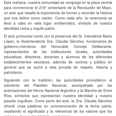
Esta mañana, nuestra comunidad se congregó en la plaza central
para conmemorar el 215° aniversario de la Revolución de Mayo,
un acto que resalta la importancia de honrar y recordar la historia
que nos define como nación. Como cada año, la ceremonia se
llevó a cabo en este lugar emblemático, símbolo de nuestra
identidad cívica y orgullo patrio.
El acto protocolar contó con la presencia del Sr. Intendente Mario
López, la Viceintendente Dra. Claudia Sánchez, funcionarios de
gobierno,miembros del Honorable Concejo Deliberante,
representantes de las instituciones locales, autoridades
educativas, directivos, docentes y alumnos de los diferentes
establecimientos escolares, además de vecinos y público en
general que se sumó a esta jornada de respeto, historia y
patriotismo.
Siguiendo con la tradición, las autoridades procedieron al
izamiento del Pabellón Nacional, acompañado por las
entonaciones del Himno Nacional Argentino y la Marcha de Entre
Ríos, símbolos que representan nuestra identidad y nuestro
pasado orgulloso. Como parte del acto, la Dra. Claudia Sánchez
ofreció unas palabras en conmemoración de la fecha patria,
resaltando el significado y la relevancia de los valores que los