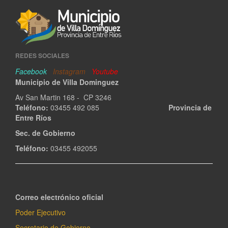
REDES SOCIALES
Facebook
Instagram
Youtube
Municipio de Villa Dominguez
Av San Martin 168 - CP 3246
Teléfono:
03455 492 085
Provincia de
Entre Ríos
Sec. de Gobierno
Teléfono:
03455 492055
Correo electrónico oficial
Poder Ejecutivo
Secretario de Gobierno