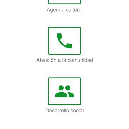
Agenda cultural
phone
Atención a la comunidad
group
Desarrollo social