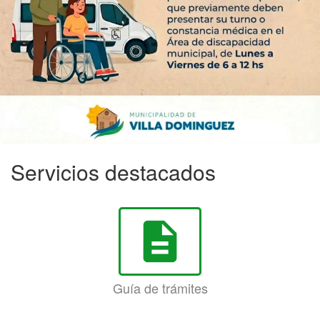
Servicios destacados
description
Guía de trámites