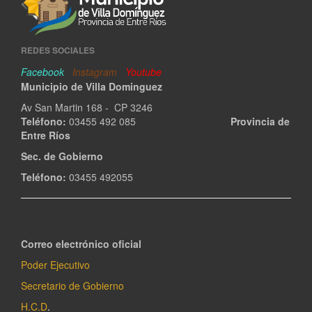
REDES SOCIALES
Facebook
Instagram
Youtube
Municipio de Villa Dominguez
Av San Martin 168 - CP 3246
Teléfono:
03455 492 085
Provincia de
Entre Ríos
Sec. de Gobierno
Teléfono:
03455 492055
Correo electrónico oficial
Poder Ejecutivo
Secretario de Gobierno
H.C.D
.